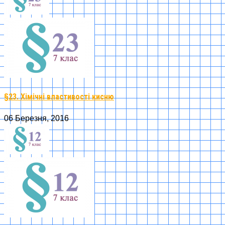
§23. Хімічні властивості кисню
06 Березня, 2016