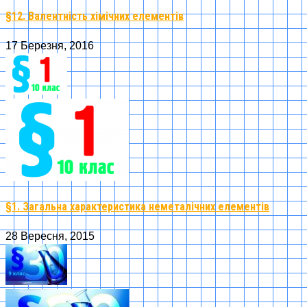
§12. Валентність хімічних елементів
17 Березня, 2016
§1. Загальна характеристика неметалічних елементів
28 Вересня, 2015