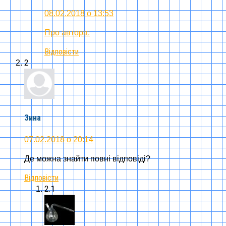
08.02.2018 о 13:53
Про автора:
Відповісти
2
Зина
07.02.2018 о 20:14
Де можна знайти повні відповіді?
Відповісти
2.1