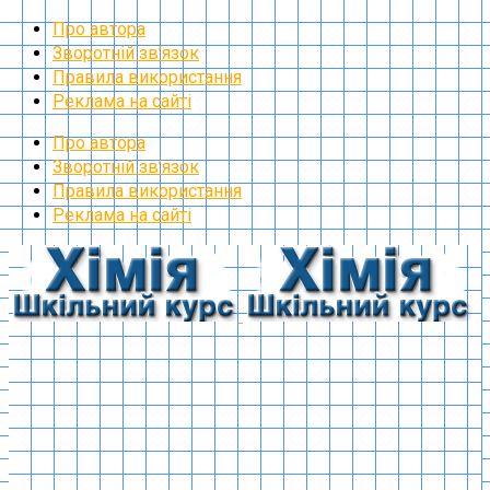
Про автора
Зворотній зв’язок
Правила використання
Реклама на сайті
Про автора
Зворотній зв’язок
Правила використання
Реклама на сайті