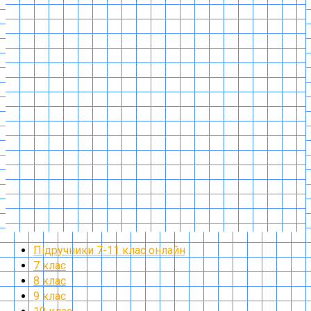
Підручники 7-11 клас онлайн
7 клас
8 клас
9 клас