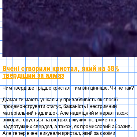
Вчені створили кристал, який на 58%
твердіший за алмаз
Чим твердіше і рідше кристал, тим він цінніше. Чи не так?
Діаманти мають унікальну привабливість як спосіб
продемонструвати статус, бажаність і нестримний
матеріальний надлишок. Але надміцний мінерал також
використовується на вістрях ріжучих інструментів,
надпотужних свердел, а також, як промисловий абразив.
Але тепер вчені викували кристал, який за своїми