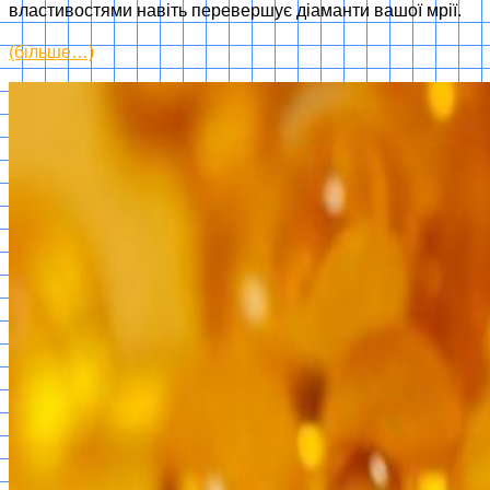
властивостями навіть перевершує діаманти вашої мрії.
(більше…)