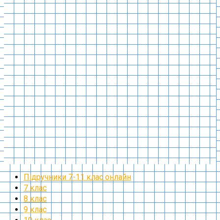
Підручники 7-11 клас онлайн
7 клас
8 клас
9 клас