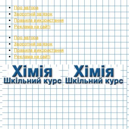
Про автора
Зворотній зв’язок
Правила використання
Реклама на сайті
Про автора
Зворотній зв’язок
Правила використання
Реклама на сайті