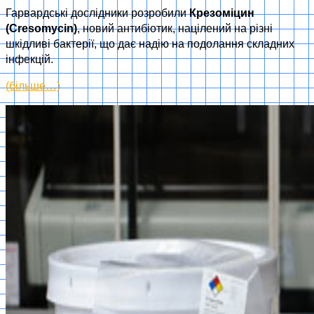
Гарвардські дослідники розробили
Крезоміцин
(Cresomycin)
, новий антибіотик, націлений на різні
шкідливі бактерії, що дає надію на подолання складних
інфекцій.
(більше…)