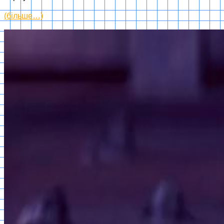
(більше…)