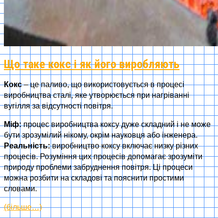
Що таке кокс і як його виробляють
Кокс
– це паливо, що використовується в процесі
виробництва сталі, яке утворюється при нагріванні
вугілля за відсутності повітря.
Міф:
процес виробництва коксу дуже складний і не може
бути зрозумілий нікому, окрім науковця або інженера.
Реальність:
виробництво коксу включає низку різних
процесів. Розуміння цих процесів допомагає зрозуміти
природу проблеми забруднення повітря. Ці процеси
можна розбити на складові та пояснити простими
словами.
(більше…)