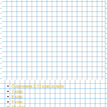
Підручники 7-11 клас онлайн
7 клас
8 клас
9 клас