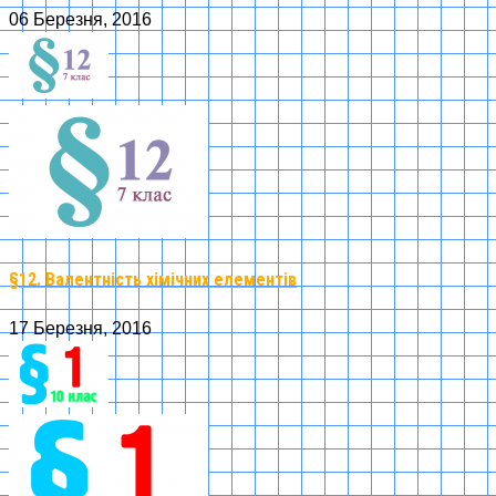
06 Березня, 2016
§12. Валентність хімічних елементів
17 Березня, 2016