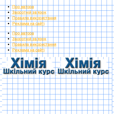
Про автора
Зворотній зв’язок
Правила використання
Реклама на сайті
Про автора
Зворотній зв’язок
Правила використання
Реклама на сайті