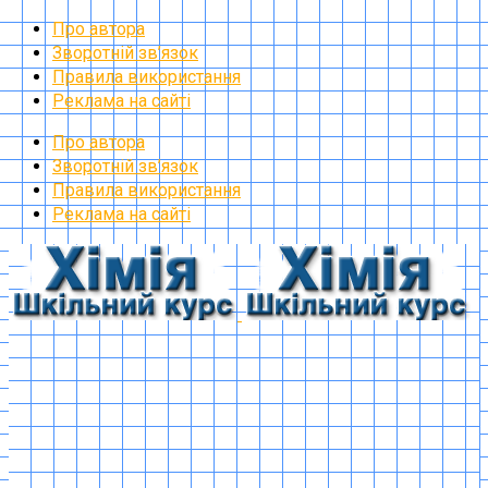
Про автора
Зворотній зв’язок
Правила використання
Реклама на сайті
Про автора
Зворотній зв’язок
Правила використання
Реклама на сайті