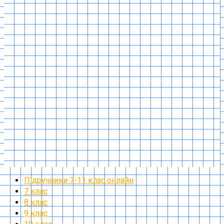
Підручники 7-11 клас онлайн
7 клас
8 клас
9 клас