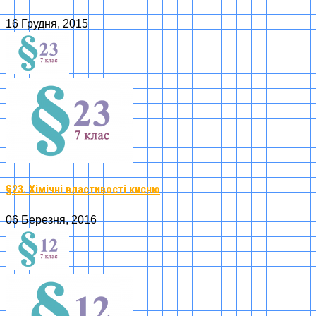
16 Грудня, 2015
§23. Хімічні властивості кисню
06 Березня, 2016