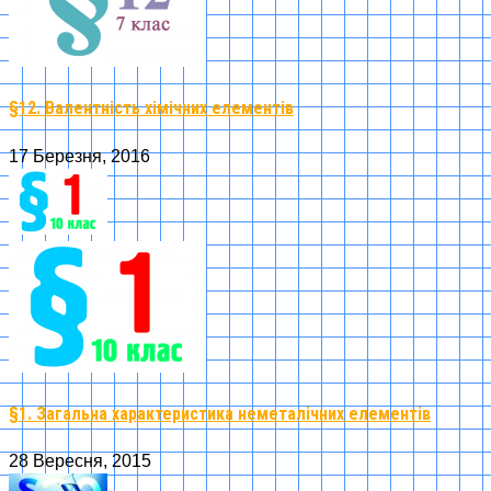
§12. Валентність хімічних елементів
17 Березня, 2016
§1. Загальна характеристика неметалічних елементів
28 Вересня, 2015