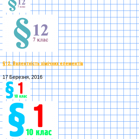
§12. Валентність хімічних елементів
17 Березня, 2016