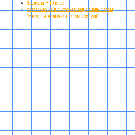
Відповіді – 10 клас
Узагальнення й систематизація знань з теми
“Металічні елементи та їхні сполуки”