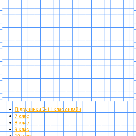
Підручники 7-11 клас онлайн
7 клас
8 клас
9 клас