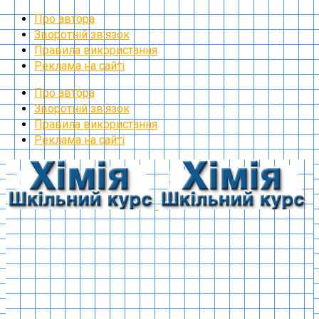
Про автора
Зворотній зв’язок
Правила використання
Реклама на сайті
Про автора
Зворотній зв’язок
Правила використання
Реклама на сайті