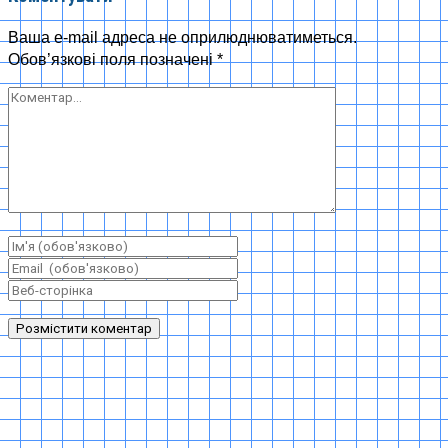
Ваша e-mail адреса не оприлюднюватиметься.
Обов’язкові поля позначені
*