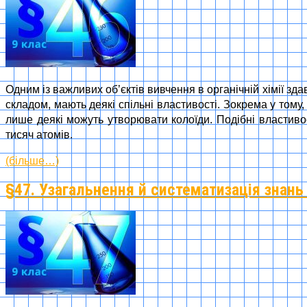
Одним із важливих об’єктів вивчення в органічній хімії зда
складом, мають деякі спільні властивості. Зокрема у тому
лише деякі можуть утворювати колоїди. Подібні властивос
тисяч атомів.
(більше…)
§47. Узагальнення й систематизація знань