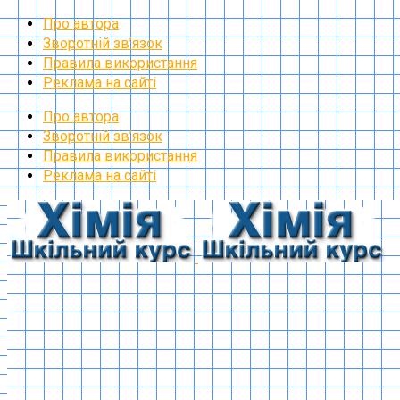
Про автора
Зворотній зв’язок
Правила використання
Реклама на сайті
Про автора
Зворотній зв’язок
Правила використання
Реклама на сайті