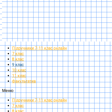
Підручники 7-11 клас онлайн
7 клас
8 клас
9 клас
10 клас
11 клас
Факультатив
Меню
Підручники 7-11 клас онлайн
7 клас
8 клас