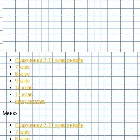
Підручники 7-11 клас онлайн
7 клас
8 клас
9 клас
10 клас
11 клас
Факультатив
Меню
Підручники 7-11 клас онлайн
7 клас
8 клас