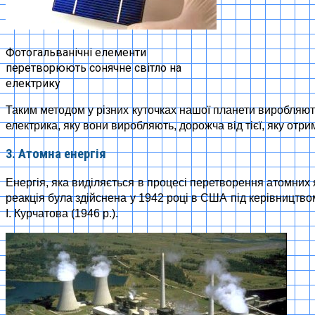
Фотогальванічні елементи
перетворюють сонячне світло на
електрику
Таким методом у різних куточках нашої планети виробляють
електрика, яку вони виробляють, дорожча від тієї, яку отр
3. Атомна енергія
Енергія, яка виділяється в процесі перетворення атомни
реакція була здійснена у 1942 році в США під керівництв
І. Курчатова (1946 р.).