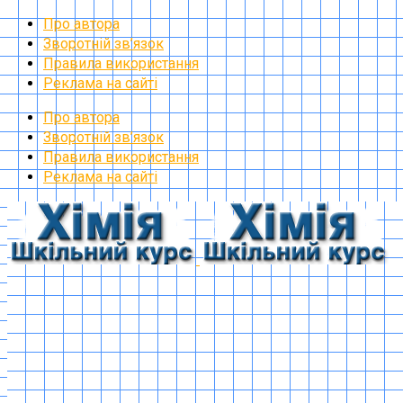
Про автора
Зворотній зв’язок
Правила використання
Реклама на сайті
Про автора
Зворотній зв’язок
Правила використання
Реклама на сайті