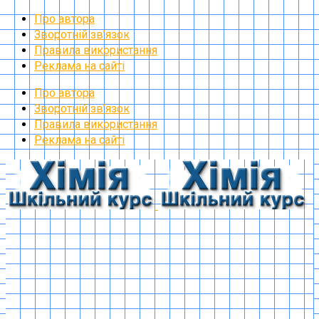
Про автора
Зворотній зв’язок
Правила використання
Реклама на сайті
Про автора
Зворотній зв’язок
Правила використання
Реклама на сайті