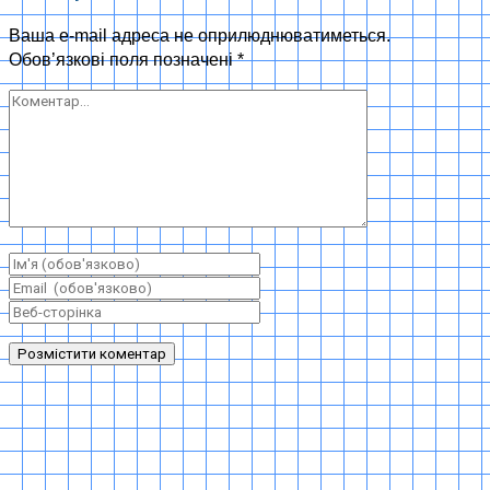
Ваша e-mail адреса не оприлюднюватиметься.
Обов’язкові поля позначені
*