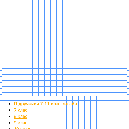
Підручники 7-11 клас онлайн
7 клас
8 клас
9 клас