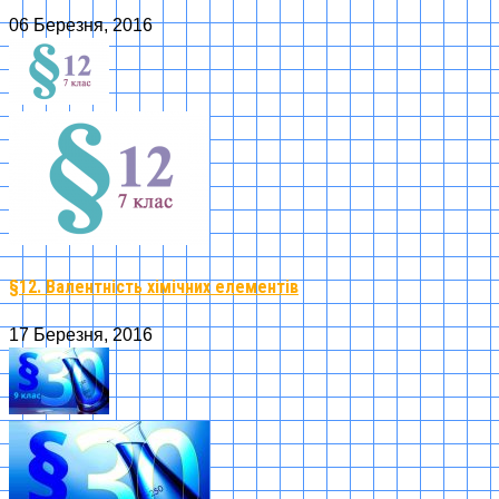
06 Березня, 2016
§12. Валентність хімічних елементів
17 Березня, 2016