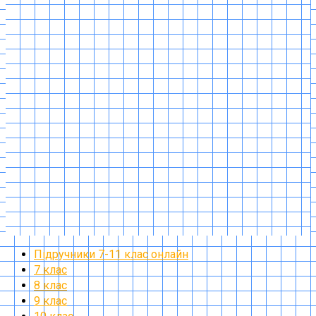
Підручники 7-11 клас онлайн
7 клас
8 клас
9 клас