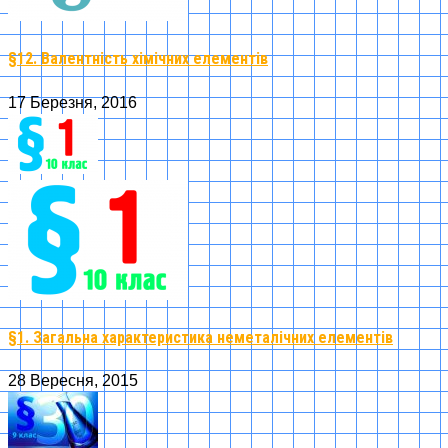
§12. Валентність хімічних елементів
17 Березня, 2016
§1. Загальна характеристика неметалічних елементів
28 Вересня, 2015