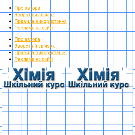
Про автора
Зворотній зв’язок
Правила використання
Реклама на сайті
Про автора
Зворотній зв’язок
Правила використання
Реклама на сайті