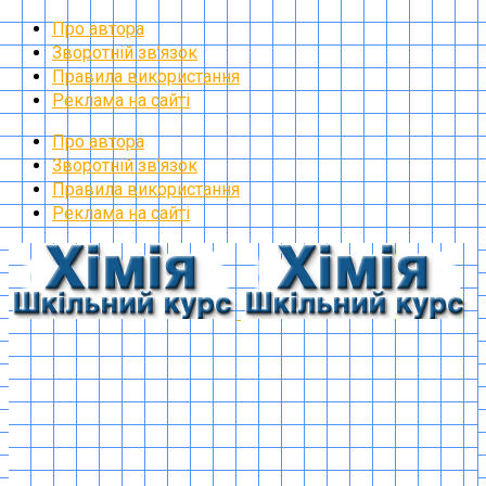
Про автора
Зворотній зв’язок
Правила використання
Реклама на сайті
Про автора
Зворотній зв’язок
Правила використання
Реклама на сайті