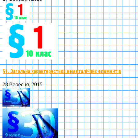
§1. Загальна характеристика неметалічних елементів
28 Вересня, 2015