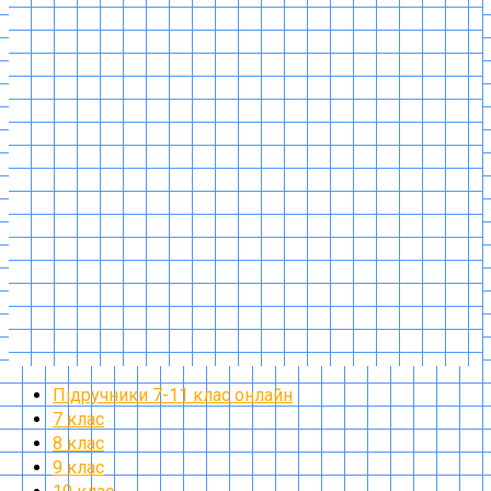
Підручники 7-11 клас онлайн
7 клас
8 клас
9 клас