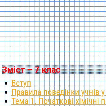
Зміст – 7 клас
Вступ
Правила поведінки учнів у 
Тема 1. Початкові хімічні 