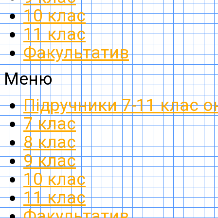
10 клас
11 клас
Факультатив
Меню
Підручники 7-11 клас 
7 клас
8 клас
9 клас
10 клас
11 клас
Факультатив