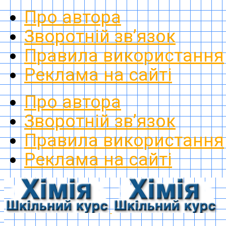
Про автора
Зворотній зв’язок
Правила використання
Реклама на сайті
Про автора
Зворотній зв’язок
Правила використання
Реклама на сайті