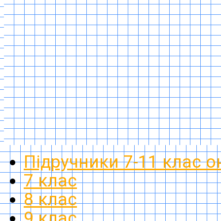
Підручники 7-11 клас 
7 клас
8 клас
9 клас