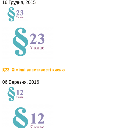
16 Грудня, 2015
§23. Хімічні властивості кисню
06 Березня, 2016