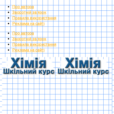
Про автора
Зворотній зв’язок
Правила використання
Реклама на сайті
Про автора
Зворотній зв’язок
Правила використання
Реклама на сайті