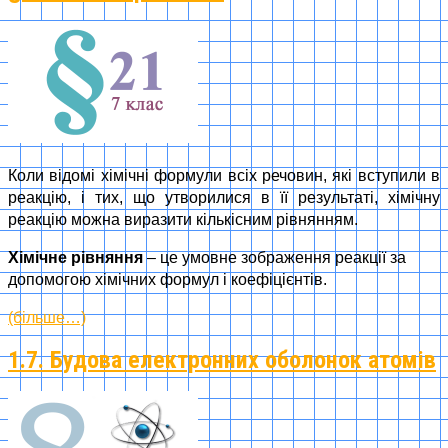
Коли відомі хімічні формули всіх речовин, які вступили в
реакцію, і тих, що утворилися в її результаті, хімічну
реакцію можна виразити кількісним рівнянням.
Хімічне рівняння
– це умовне зображення реакції за
допомогою хімічних формул і коефіцієнтів.
(більше…)
1.7. Будова електронних оболонок атомів