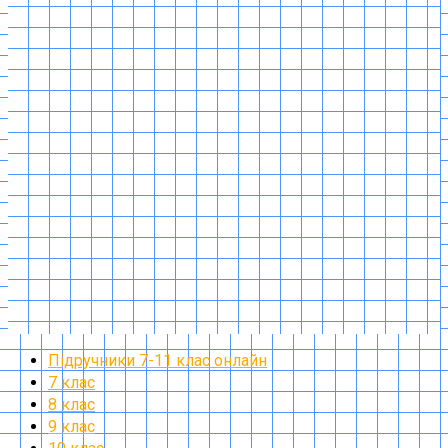
Підручники 7-11 клас онлайн
7 клас
8 клас
9 клас