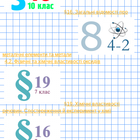
§16. Загальні відомості про
металічні елементи та метали
4.2. Фізичні та хімічні властивості оксидів
§19. Хімічні властивості
речовин. Спостереження й експеримент у хімії