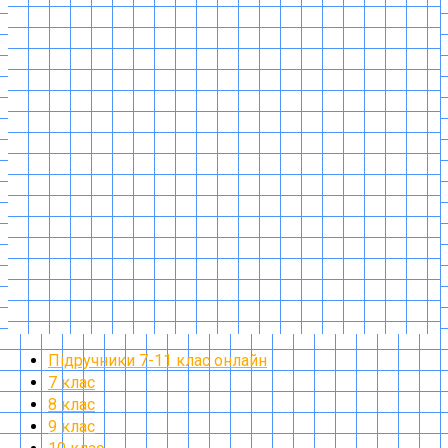
Підручники 7-11 клас онлайн
7 клас
8 клас
9 клас