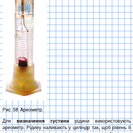
Рис. 58. Ареометр.
Для
визначення густини
рідини використовують
ареометр. Рідину наливають у циліндр так, щоб рівень її