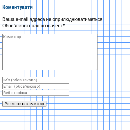
Коментувати
Ваша e-mail адреса не оприлюднюватиметься.
Обов’язкові поля позначені
*