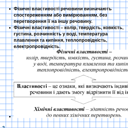
Фізичні властивості речовини визначають
спостереженням або вимірюванням, без
перетворення її на іншу речовину.
Фізичні властивості – колір, твердість, ковкість,
густина, розчинність у воді, температура
плавлення та кипіння, теплопровідність,
електропровідність.