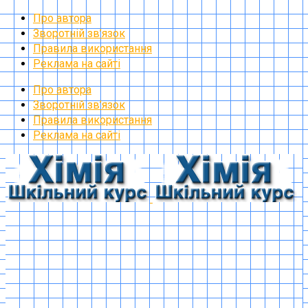
Про автора
Зворотній зв’язок
Правила використання
Реклама на сайті
Про автора
Зворотній зв’язок
Правила використання
Реклама на сайті