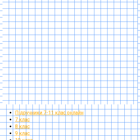
Підручники 7-11 клас онлайн
7 клас
8 клас
9 клас