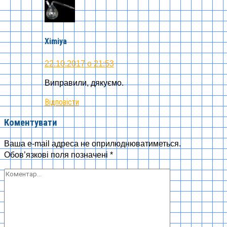
Ximiya
22.10.2017 о 21:53
Виправили, дякуємо.
Відповісти
Коментувати
Ваша e-mail адреса не оприлюднюватиметься.
Обов’язкові поля позначені
*