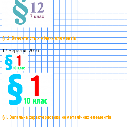
§12. Валентність хімічних елементів
17 Березня, 2016
§1. Загальна характеристика неметалічних елементів