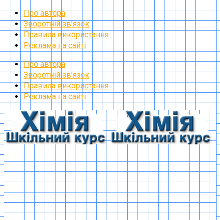
Про автора
Зворотній зв’язок
Правила використання
Реклама на сайті
Про автора
Зворотній зв’язок
Правила використання
Реклама на сайті