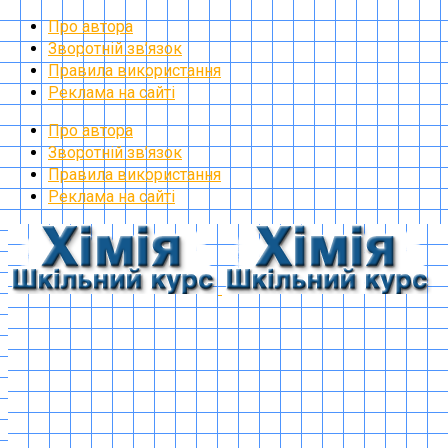
Про автора
Зворотній зв’язок
Правила використання
Реклама на сайті
Про автора
Зворотній зв’язок
Правила використання
Реклама на сайті