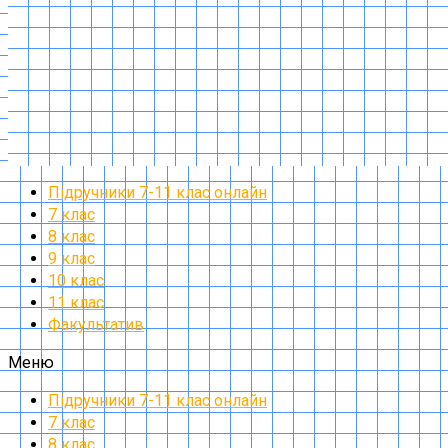
Підручники 7-11 клас онлайн
7 клас
8 клас
9 клас
10 клас
11 клас
Факультатив
Меню
Підручники 7-11 клас онлайн
7 клас
8 клас