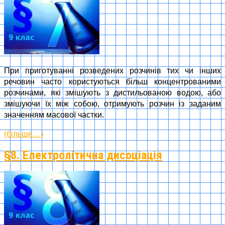
При приготуванні розведених розчинів тих чи інших
речовин часто користуються більш концентрованими
розчинами, які змішують з дистильованою водою, або
змішуючи їх між собою, отримують розчин із заданим
значенням масової частки.
(більше…)
§8. Електролітична дисоціація