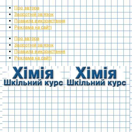
Про автора
Зворотній зв’язок
Правила використання
Реклама на сайті
Про автора
Зворотній зв’язок
Правила використання
Реклама на сайті