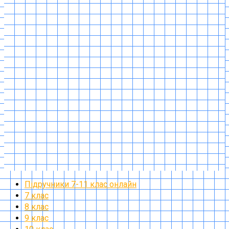
Підручники 7-11 клас онлайн
7 клас
8 клас
9 клас