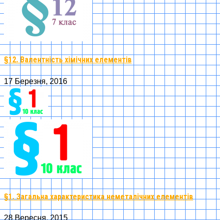
§12. Валентність хімічних елементів
17 Березня, 2016
§1. Загальна характеристика неметалічних елементів
28 Вересня, 2015