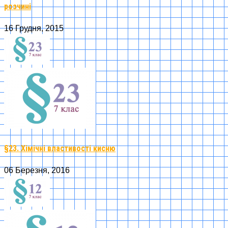
розчині
16 Грудня, 2015
§23. Хімічні властивості кисню
06 Березня, 2016