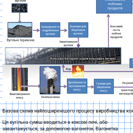
Базова схема найпоширенішого процесу виробництва ко
Ця вугільна суміш вводиться в коксові печі, або
завантажується, за допомогою вагонеток. Вагонетка