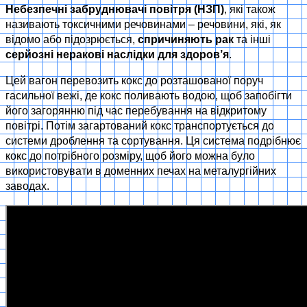
Небезпечні забруднювачі повітря (НЗП)
, які також
називають токсичними речовинами – речовини, які, як
відомо або підозрюється,
спричиняють рак
та інші
серйозні неракові наслідки для здоров’я
.
Цей вагон перевозить кокс до розташованої поруч
гасильної вежі, де кокс поливають водою, щоб запобігти
його загорянню під час перебування на відкритому
повітрі. Потім загартований кокс транспортується до
системи дроблення та сортування. Ця система подрібнює
кокс до потрібного розміру, щоб його можна було
використовувати в доменних печах на металургійних
заводах.