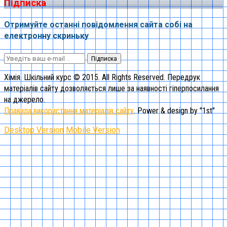
Підписка
Отримуйте останні повідомлення сайта собі на
електронну скриньку
Підписка
Хімія. Шкільний курс © 2015. All Rights Reserved. Передрук
матеріалів сайту дозволяється лише за наявності гіперпосилання
на джерело.
Правила використання матеріалів сайту
. Power & design by "1st"
Desktop Version
Mobile Version