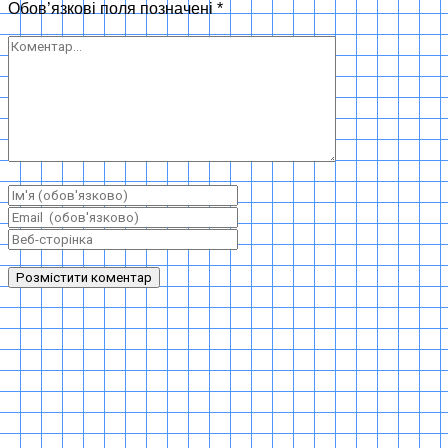
Обов’язкові поля позначені
*