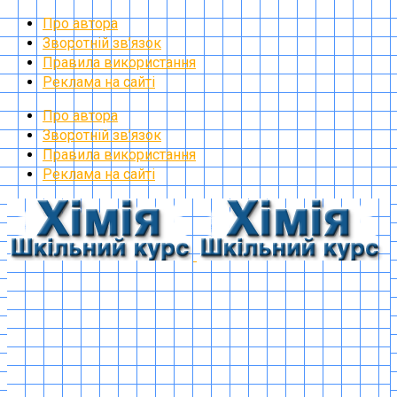
Про автора
Зворотній зв’язок
Правила використання
Реклама на сайті
Про автора
Зворотній зв’язок
Правила використання
Реклама на сайті