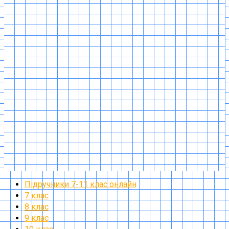
Підручники 7-11 клас онлайн
7 клас
8 клас
9 клас