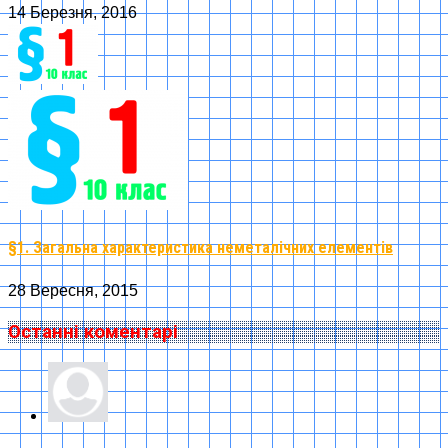
14 Березня, 2016
§1. Загальна характеристика неметалічних елементів
28 Вересня, 2015
Останні коментарі