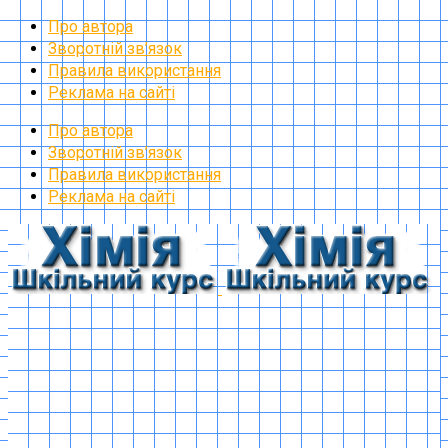
Про автора
Зворотній зв’язок
Правила використання
Реклама на сайті
Про автора
Зворотній зв’язок
Правила використання
Реклама на сайті