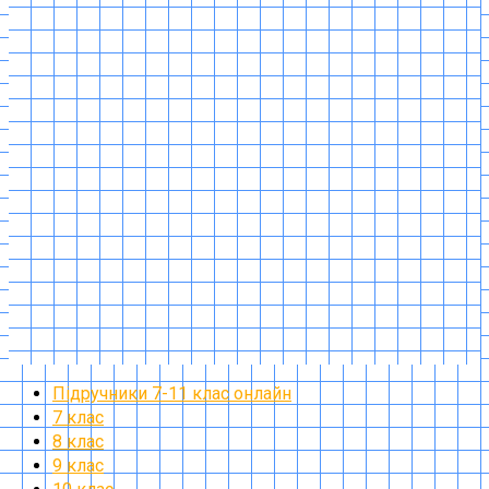
Підручники 7-11 клас онлайн
7 клас
8 клас
9 клас