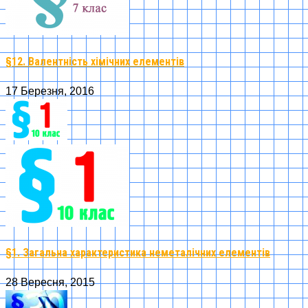
§12. Валентність хімічних елементів
17 Березня, 2016
§1. Загальна характеристика неметалічних елементів
28 Вересня, 2015