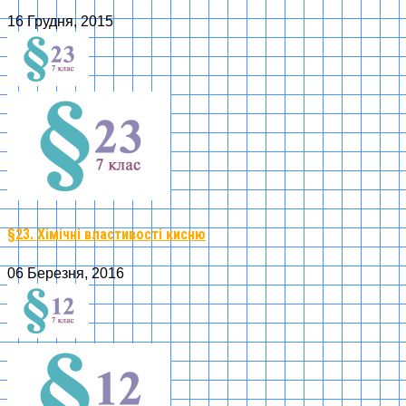
16 Грудня, 2015
§23. Хімічні властивості кисню
06 Березня, 2016