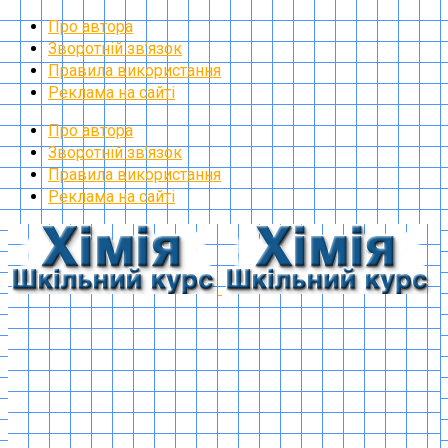
Про автора
Зворотній зв’язок
Правила використання
Реклама на сайті
Про автора
Зворотній зв’язок
Правила використання
Реклама на сайті