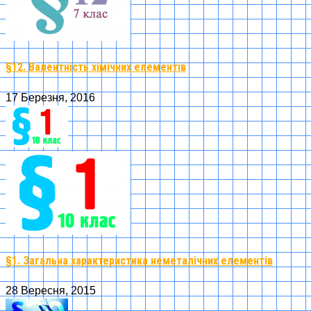
§12. Валентність хімічних елементів
17 Березня, 2016
§1. Загальна характеристика неметалічних елементів
28 Вересня, 2015