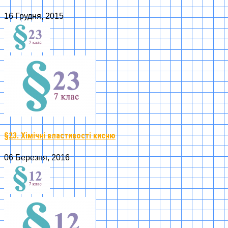
16 Грудня, 2015
§23. Хімічні властивості кисню
06 Березня, 2016