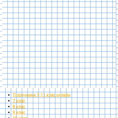
Підручники 7-11 клас онлайн
7 клас
8 клас
9 клас