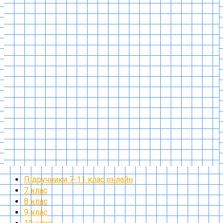
Підручники 7-11 клас онлайн
7 клас
8 клас
9 клас