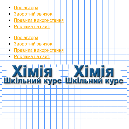
Про автора
Зворотній зв’язок
Правила використання
Реклама на сайті
Про автора
Зворотній зв’язок
Правила використання
Реклама на сайті