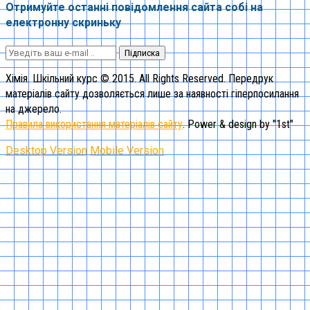
Отримуйте останні повідомлення сайта собі на
електронну скриньку
Підписка
Хімія. Шкільний курс © 2015. All Rights Reserved. Передрук
матеріалів сайту дозволяється лише за наявності гіперпосилання
на джерело.
Правила використання матеріалів сайту
. Power & design by "1st"
Desktop Version
Mobile Version