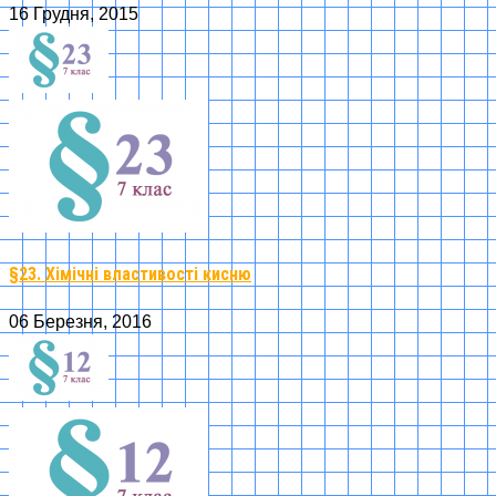
16 Грудня, 2015
§23. Хімічні властивості кисню
06 Березня, 2016