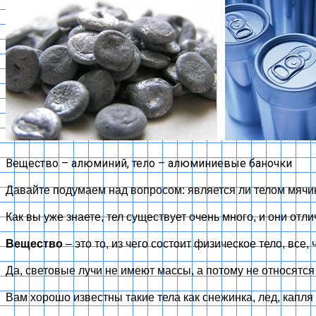
Вещество – алюминий, тело – алюминиевые баночки
Давайте подумаем над вопросом: является ли телом мячик
Как вы уже знаете, тел существует очень много, и они отл
Вещество
– это то, из чего состоит физическое тело, все, 
Да, световые лучи не имеют массы, а потому не относятся 
Вам хорошо известны такие тела как снежинка, лед, капл