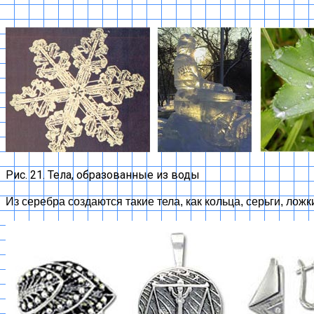
Рис. 21. Тела, образованные из воды
Из серебра создаются такие тела, как кольца, серьги, ложк