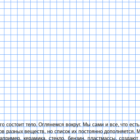
о состоит тело. Оглянемся вокруг. Мы сами и все, что ест
 разных веществ, но список их постоянно дополняется. М
апример, керамика, стекло, бензин, пластмассы, создают