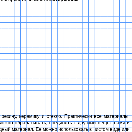
резину, керамику и стекло. Практически все материалы,
ожно обрабатывать, соединять с другими веществами и
одный материал. Ее можно использовать в чистом виде или