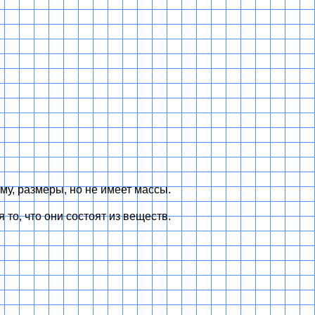
му, размеры, но не имеет массы.
 то, что они состоят из веществ.