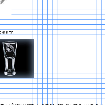
и и т.п.
тов, оборудования, а также в строительстве и других отра