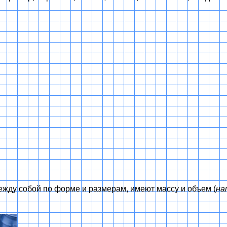
жду собой по форме и размерам, имеют массу и объем (
на