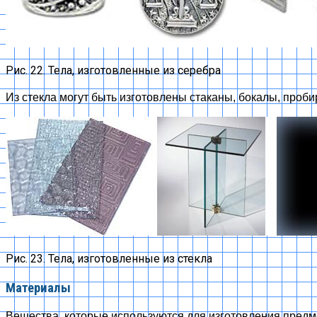
Рис. 22. Тела, изготовленные из серебра
Из стекла могут быть изготовлены стаканы, бокалы, пробирк
Рис. 23. Тела, изготовленные из стекла
Материалы
Вещества, которые используются для изготовления предме