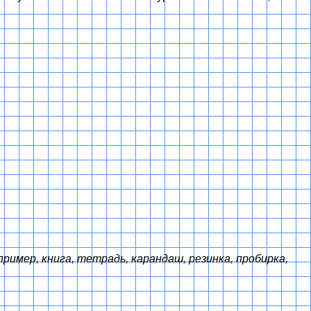
пример, книга, тетрадь, карандаш, резинка, пробирка,