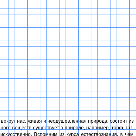
ь вокруг нас, живая и неодушевленная природа, состоит из
ного веществ существует в природе, например, торф, газ,
 искусственно. Вспомним из курса естествознания, в чем