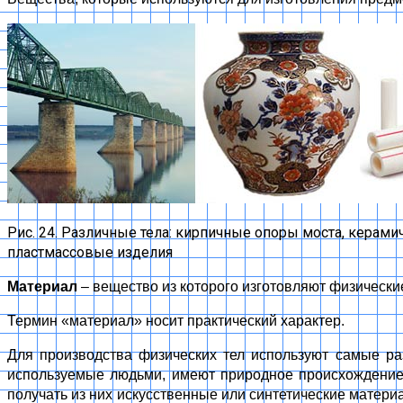
Рис. 24. Различные тела: кирпичные опоры моста, керамич
пластмассовые изделия
Материал
– вещество из которого изготовляют физические
Термин «материал» носит практический характер.
Для производства физических тел используют самые раз
используемые людьми, имеют природное происхождени
получать из них искусственные или синтетические матери