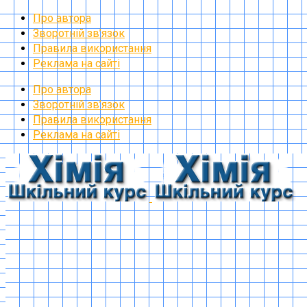
Про автора
Зворотній зв’язок
Правила використання
Реклама на сайті
Про автора
Зворотній зв’язок
Правила використання
Реклама на сайті