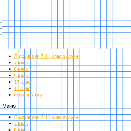
Підручники 7-11 клас онлайн
7 клас
8 клас
9 клас
10 клас
11 клас
Факультатив
Меню
Підручники 7-11 клас онлайн
7 клас
8 клас