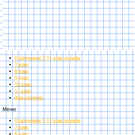
Підручники 7-11 клас онлайн
7 клас
8 клас
9 клас
10 клас
11 клас
Факультатив
Меню
Підручники 7-11 клас онлайн
7 клас
8 клас