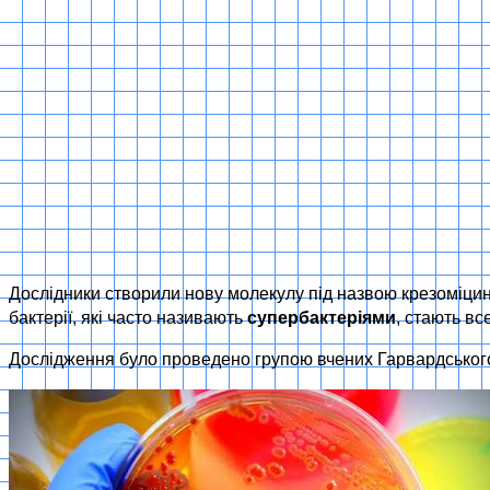
Дослідники створили нову молекулу під назвою крезоміцин, 
бактерії, які часто називають
супербактеріями
, стають в
Дослідження було проведено групою вчених Гарвардського