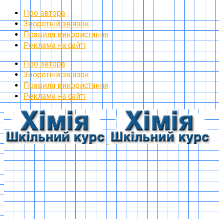
Про автора
Зворотній зв’язок
Правила використання
Реклама на сайті
Про автора
Зворотній зв’язок
Правила використання
Реклама на сайті