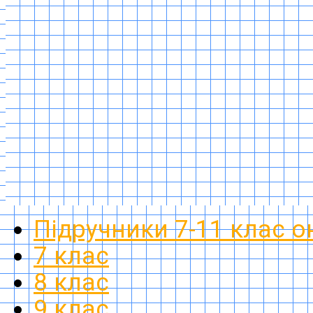
Підручники 7-11 клас 
7 клас
8 клас
9 клас