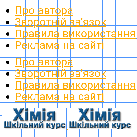
Про автора
Зворотній зв’язок
Правила використання
Реклама на сайті
Про автора
Зворотній зв’язок
Правила використання
Реклама на сайті