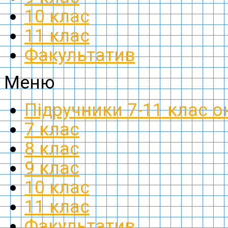
10 клас
11 клас
Факультатив
Меню
Підручники 7-11 клас 
7 клас
8 клас
9 клас
10 клас
11 клас
Факультатив