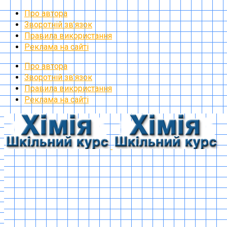
Про автора
Зворотній зв’язок
Правила використання
Реклама на сайті
Про автора
Зворотній зв’язок
Правила використання
Реклама на сайті