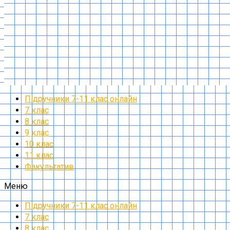
Підручники 7-11 клас онлайн
7 клас
8 клас
9 клас
10 клас
11 клас
Факультатив
Меню
Підручники 7-11 клас онлайн
7 клас
8 клас