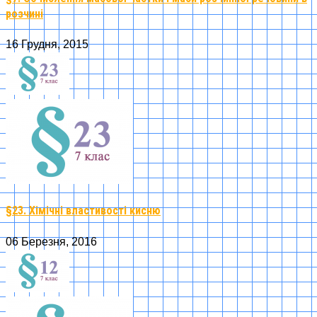
розчині
16 Грудня, 2015
§23. Хімічні властивості кисню
06 Березня, 2016