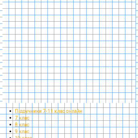
Підручники 7-11 клас онлайн
7 клас
8 клас
9 клас