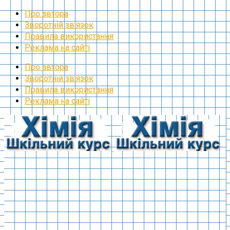
Про автора
Зворотній зв’язок
Правила використання
Реклама на сайті
Про автора
Зворотній зв’язок
Правила використання
Реклама на сайті