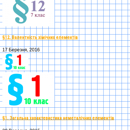
§12. Валентність хімічних елементів
17 Березня, 2016
§1. Загальна характеристика неметалічних елементів