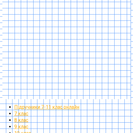
Підручники 7-11 клас онлайн
7 клас
8 клас
9 клас