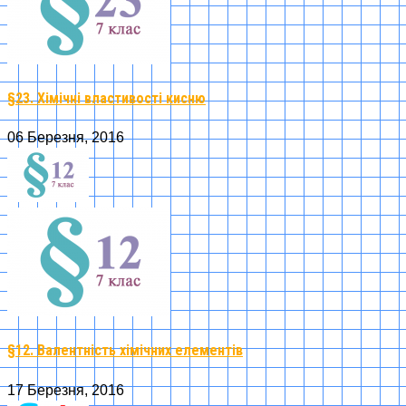
§23. Хімічні властивості кисню
06 Березня, 2016
§12. Валентність хімічних елементів
17 Березня, 2016