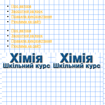
Про автора
Зворотній зв’язок
Правила використання
Реклама на сайті
Про автора
Зворотній зв’язок
Правила використання
Реклама на сайті