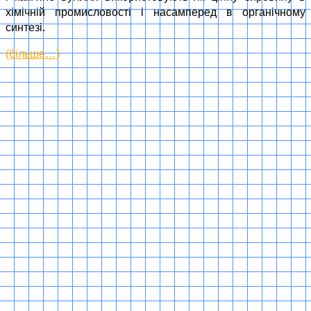
хімічній промисловості і насамперед в органічному
синтезі.
(більше…)