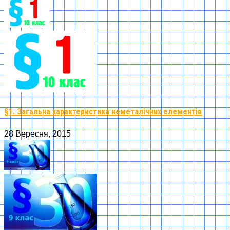
§1. Загальна характеристика неметалічних елементів
28 Вересня, 2015