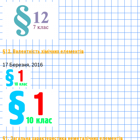
§12. Валентність хімічних елементів
17 Березня, 2016
§1. Загальна характеристика неметалічних елементів