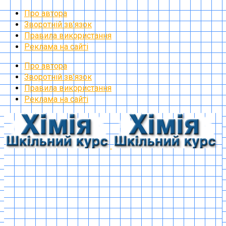
Про автора
Зворотній зв’язок
Правила використання
Реклама на сайті
Про автора
Зворотній зв’язок
Правила використання
Реклама на сайті