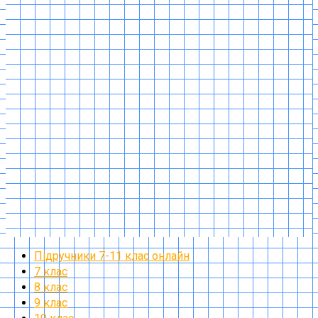
Підручники 7-11 клас онлайн
7 клас
8 клас
9 клас