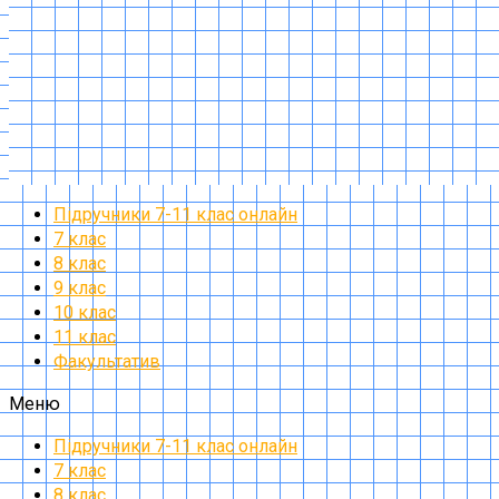
Підручники 7-11 клас онлайн
7 клас
8 клас
9 клас
10 клас
11 клас
Факультатив
Меню
Підручники 7-11 клас онлайн
7 клас
8 клас