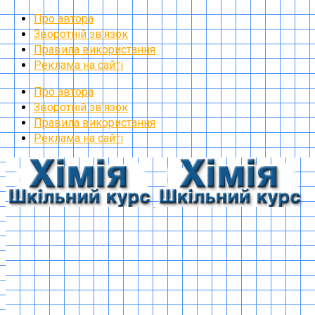
Про автора
Зворотній зв’язок
Правила використання
Реклама на сайті
Про автора
Зворотній зв’язок
Правила використання
Реклама на сайті