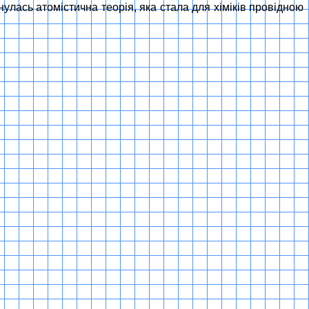
нулась атомістична теорія, яка стала для хіміків провідною