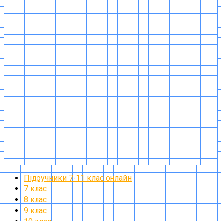
Підручники 7-11 клас онлайн
7 клас
8 клас
9 клас