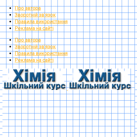
Про автора
Зворотній зв’язок
Правила використання
Реклама на сайті
Про автора
Зворотній зв’язок
Правила використання
Реклама на сайті