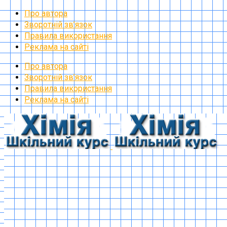
Про автора
Зворотній зв’язок
Правила використання
Реклама на сайті
Про автора
Зворотній зв’язок
Правила використання
Реклама на сайті