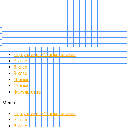
Підручники 7-11 клас онлайн
7 клас
8 клас
9 клас
10 клас
11 клас
Факультатив
Меню
Підручники 7-11 клас онлайн
7 клас
8 клас