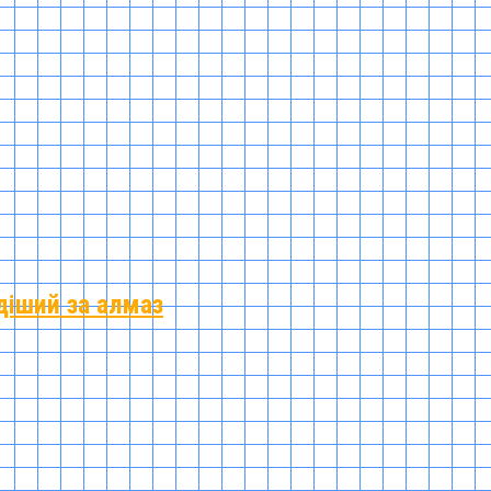
діший за алмаз