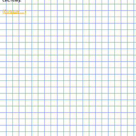
(більше…)