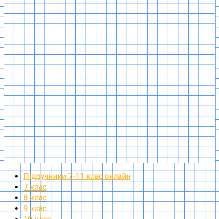
Підручники 7-11 клас онлайн
7 клас
8 клас
9 клас