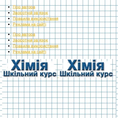
Про автора
Зворотній зв’язок
Правила використання
Реклама на сайті
Про автора
Зворотній зв’язок
Правила використання
Реклама на сайті