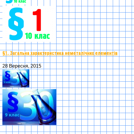
§1. Загальна характеристика неметалічних елементів
28 Вересня, 2015