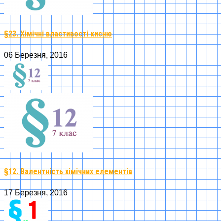
§23. Хімічні властивості кисню
06 Березня, 2016
§12. Валентність хімічних елементів
17 Березня, 2016