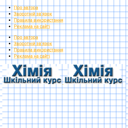
Про автора
Зворотній зв’язок
Правила використання
Реклама на сайті
Про автора
Зворотній зв’язок
Правила використання
Реклама на сайті