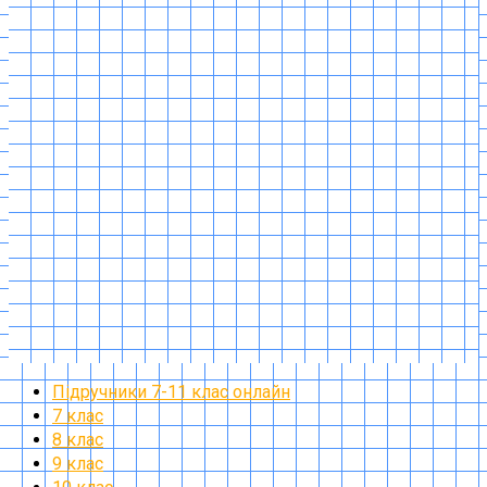
Підручники 7-11 клас онлайн
7 клас
8 клас
9 клас