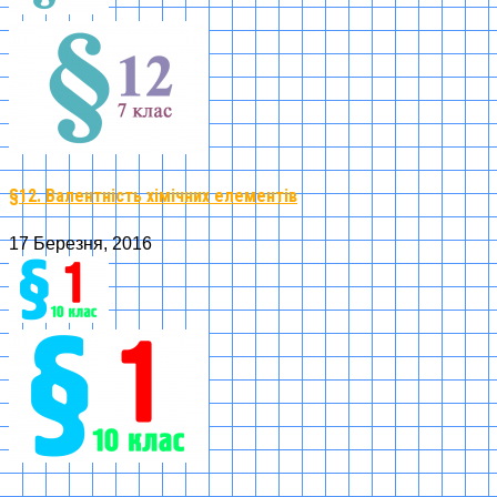
§12. Валентність хімічних елементів
17 Березня, 2016