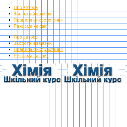
Про автора
Зворотній зв’язок
Правила використання
Реклама на сайті
Про автора
Зворотній зв’язок
Правила використання
Реклама на сайті