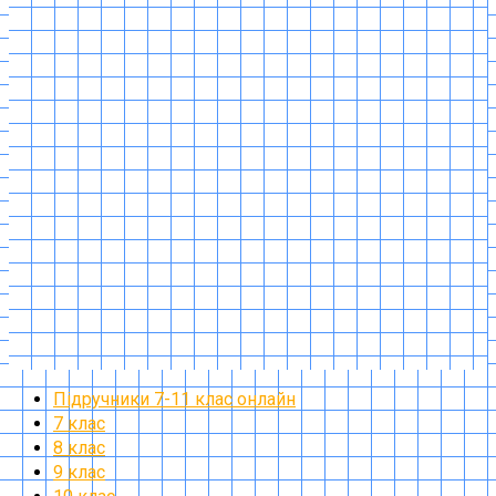
Підручники 7-11 клас онлайн
7 клас
8 клас
9 клас