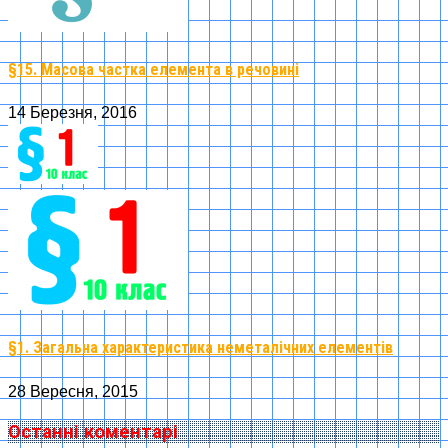
§15. Масова частка елемента в речовині
14 Березня, 2016
§1. Загальна характеристика неметалічних елементів
28 Вересня, 2015
Останні коментарі