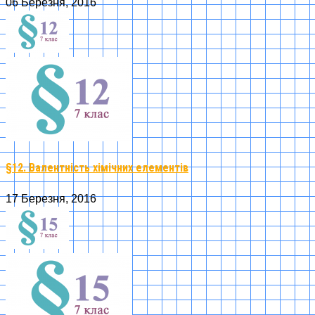
06 Березня, 2016
§12. Валентність хімічних елементів
17 Березня, 2016