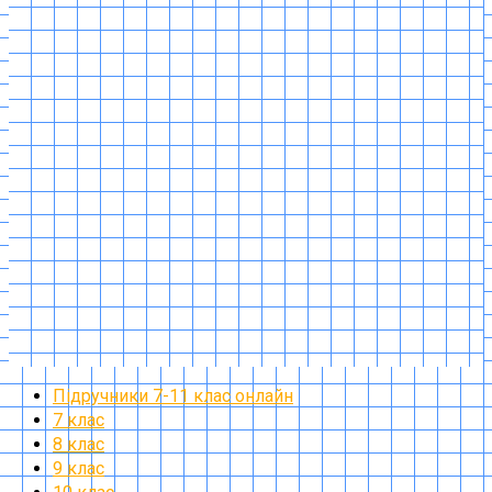
Підручники 7-11 клас онлайн
7 клас
8 клас
9 клас