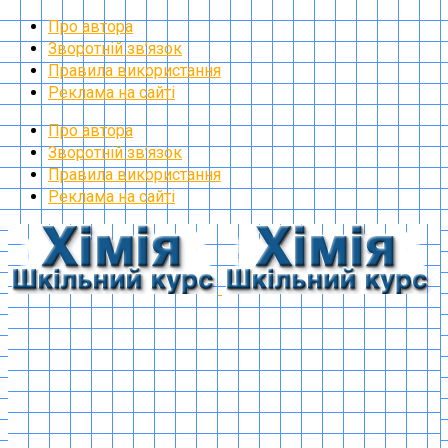
Про автора
Зворотній зв’язок
Правила використання
Реклама на сайті
Про автора
Зворотній зв’язок
Правила використання
Реклама на сайті