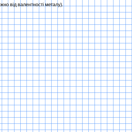
жно від валентності металу).