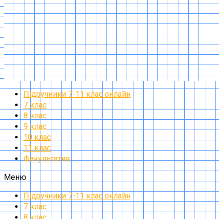
Підручники 7-11 клас онлайн
7 клас
8 клас
9 клас
10 клас
11 клас
Факультатив
Меню
Підручники 7-11 клас онлайн
7 клас
8 клас