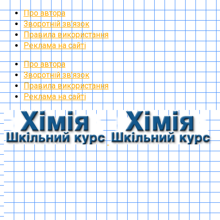
Про автора
Зворотній зв’язок
Правила використання
Реклама на сайті
Про автора
Зворотній зв’язок
Правила використання
Реклама на сайті