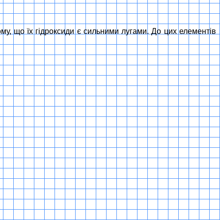
у, що їх гідроксиди є сильними лугами. До цих елементів