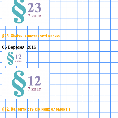
§23. Хімічні властивості кисню
06 Березня, 2016
§12. Валентність хімічних елементів