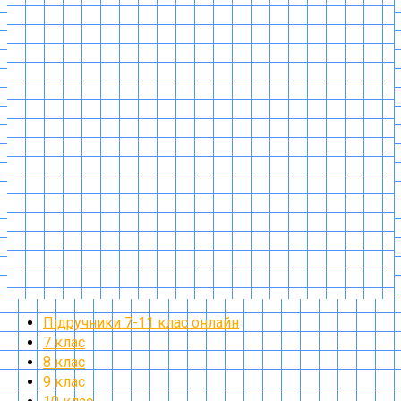
Підручники 7-11 клас онлайн
7 клас
8 клас
9 клас