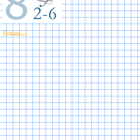
(більше…)