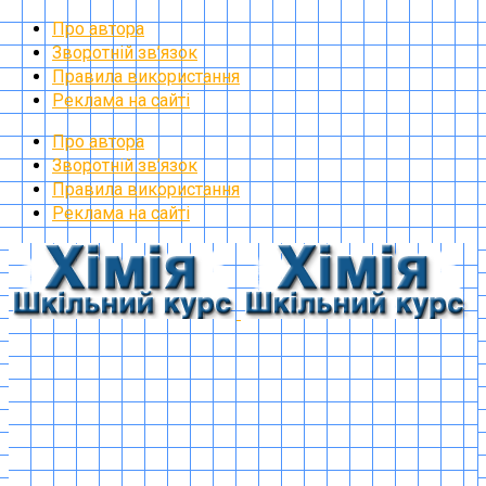
Про автора
Зворотній зв’язок
Правила використання
Реклама на сайті
Про автора
Зворотній зв’язок
Правила використання
Реклама на сайті