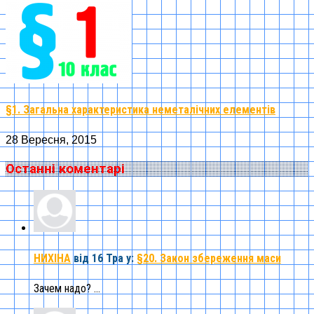
§1. Загальна характеристика неметалічних елементів
28 Вересня, 2015
Останні коментарі
НИХІНА
від 16 Тра
у:
§20. Закон збереження маси
Зачем надо? ...