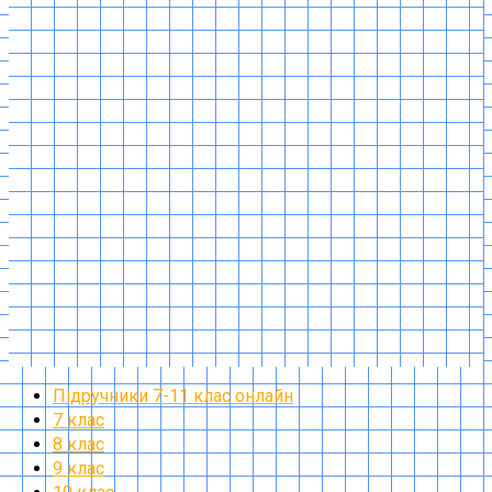
Підручники 7-11 клас онлайн
7 клас
8 клас
9 клас