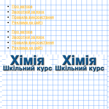
Про автора
Зворотній зв’язок
Правила використання
Реклама на сайті
Про автора
Зворотній зв’язок
Правила використання
Реклама на сайті