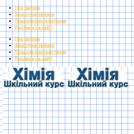
Про автора
Зворотній зв’язок
Правила використання
Реклама на сайті
Про автора
Зворотній зв’язок
Правила використання
Реклама на сайті