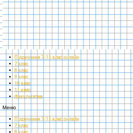
Підручники 7-11 клас онлайн
7 клас
8 клас
9 клас
10 клас
11 клас
Факультатив
Меню
Підручники 7-11 клас онлайн
7 клас
8 клас