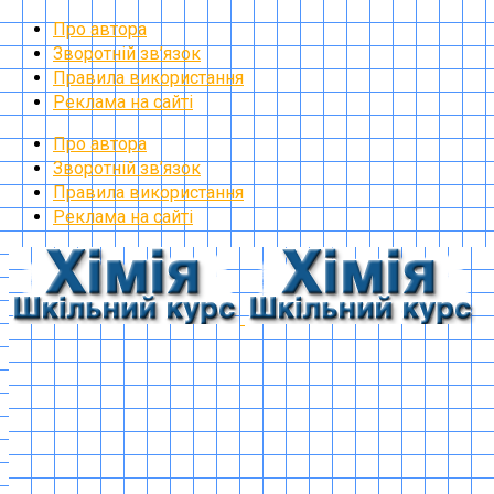
Про автора
Зворотній зв’язок
Правила використання
Реклама на сайті
Про автора
Зворотній зв’язок
Правила використання
Реклама на сайті