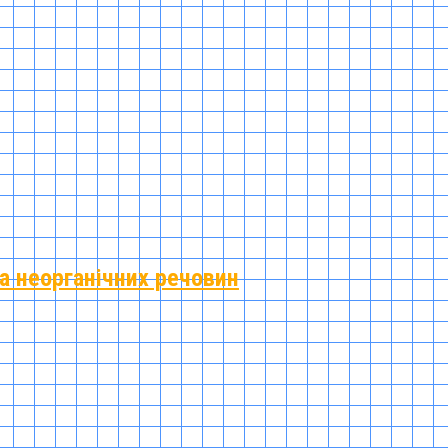
та неорганічних речовин