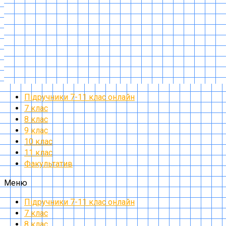
Підручники 7-11 клас онлайн
7 клас
8 клас
9 клас
10 клас
11 клас
Факультатив
Меню
Підручники 7-11 клас онлайн
7 клас
8 клас