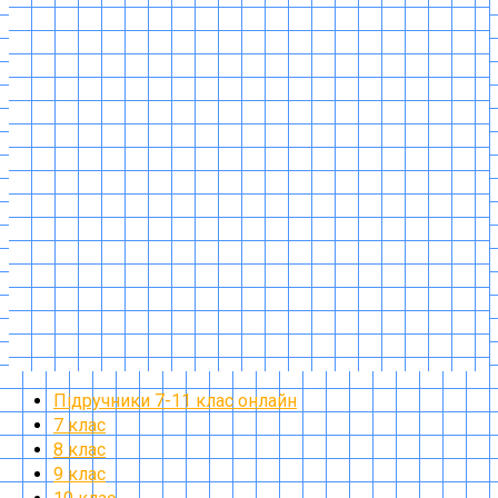
Підручники 7-11 клас онлайн
7 клас
8 клас
9 клас