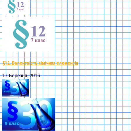
§12. Валентність хімічних елементів
17 Березня, 2016