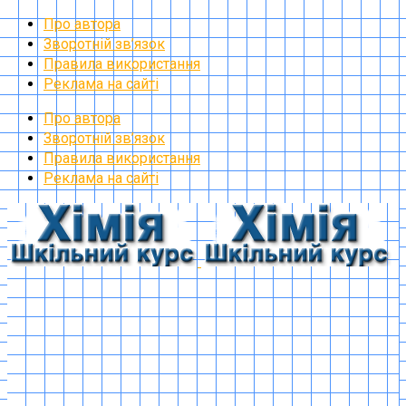
Про автора
Зворотній зв’язок
Правила використання
Реклама на сайті
Про автора
Зворотній зв’язок
Правила використання
Реклама на сайті