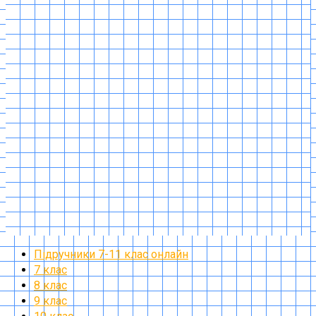
Підручники 7-11 клас онлайн
7 клас
8 клас
9 клас