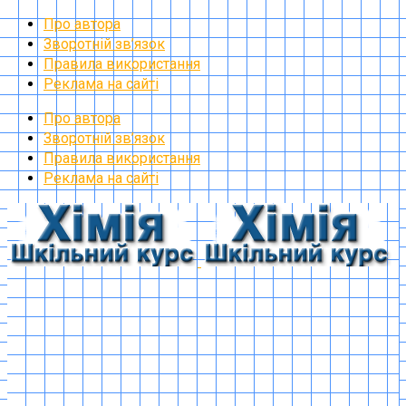
Про автора
Зворотній зв’язок
Правила використання
Реклама на сайті
Про автора
Зворотній зв’язок
Правила використання
Реклама на сайті