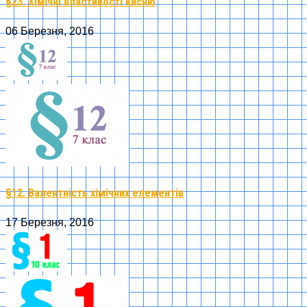
§23. Хімічні властивості кисню
06 Березня, 2016
§12. Валентність хімічних елементів
17 Березня, 2016