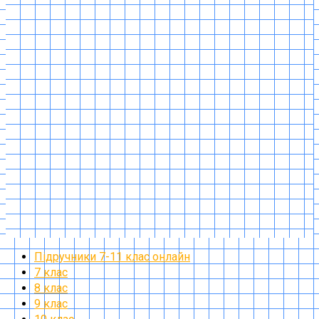
Підручники 7-11 клас онлайн
7 клас
8 клас
9 клас