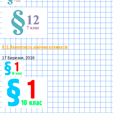
§12. Валентність хімічних елементів
17 Березня, 2016