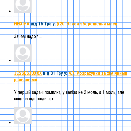
НИХІНА
від 16 Тра
у:
§20. Закон збереження маси
Зачем надо? ...
JESSESJUXXX
від 31 Гру
у:
4.7. Розрахунки за хімічними
рівняннями
У першій задачі помилка, у заліза не 2 моль, а 1 моль, але
кінцева відповідь вір ...