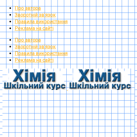
Про автора
Зворотній зв’язок
Правила використання
Реклама на сайті
Про автора
Зворотній зв’язок
Правила використання
Реклама на сайті