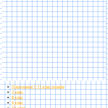
Підручники 7-11 клас онлайн
7 клас
8 клас
9 клас