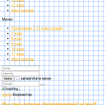
10 клас
11 клас
Факультатив
Меню
Підручники 7-11 клас онлайн
7 клас
8 клас
9 клас
10 клас
11 клас
Факультатив
запам'ятати мене
Увійти
Home
біореактор
Що таке штучне (культивоване) м’ясо?