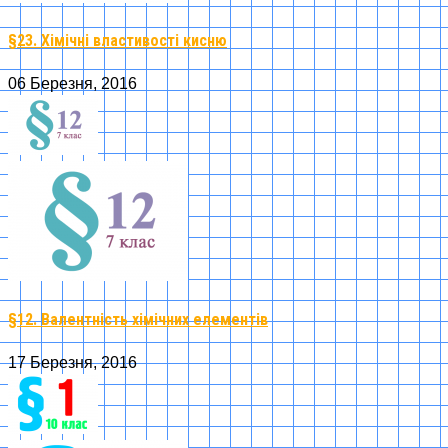
§23. Хімічні властивості кисню
06 Березня, 2016
§12. Валентність хімічних елементів
17 Березня, 2016