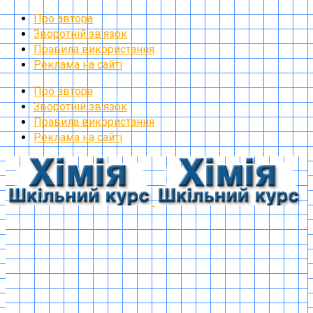
Про автора
Зворотній зв’язок
Правила використання
Реклама на сайті
Про автора
Зворотній зв’язок
Правила використання
Реклама на сайті