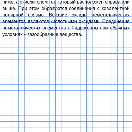
ниже, а окислителем тот, который расположен справа или
выше. При этом образуются соединения с ковалентной
полярной связью. Высшие оксиды неметаллических
элементов являются кислотными оксидами. Соединения
неметаллических элементов с Гидрогеном при обычных
условиях – газообразные вещества.