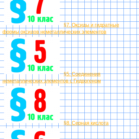
§7. Оксиды и гидратные
формы оксидов неметаллических элементов
§5. Соединения
неметаллических элементов с Гидрогеном
§8. Серная кислота