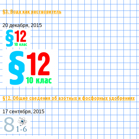
§3. Вода как растворитель
20 декабря, 2015
§12. Общие сведения об азотных и фосфорных удобрениях
17 сентября, 2015