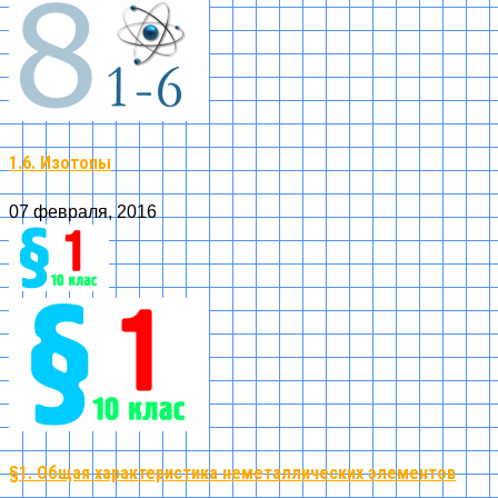
1.6. Изотопы
07 февраля, 2016
§1. Общая характеристика неметаллических элементов