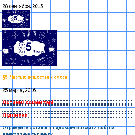
28 сентября, 2015
§5. Чистые вещества и смеси
25 марта, 2016
Останні коментарі
Підписка
Отримуйте останні повідомлення сайта собі на
електронну скриньку