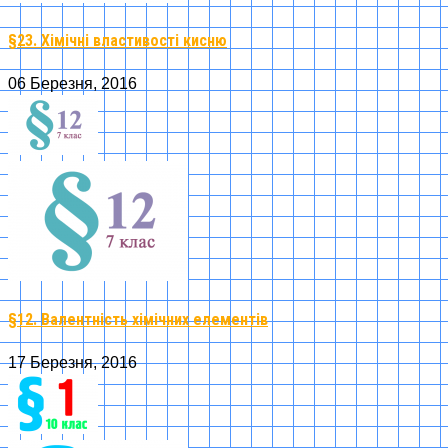
§23. Хімічні властивості кисню
06 Березня, 2016
§12. Валентність хімічних елементів
17 Березня, 2016