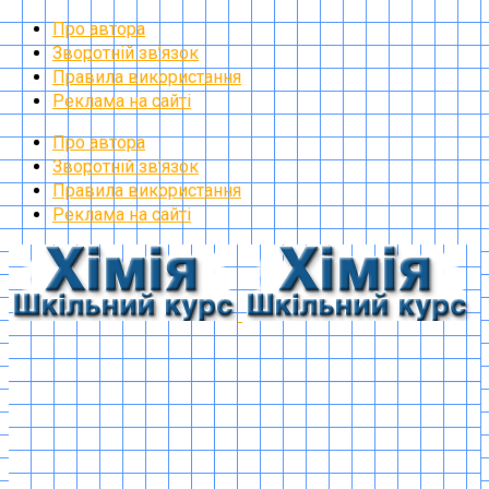
Про автора
Зворотній зв’язок
Правила використання
Реклама на сайті
Про автора
Зворотній зв’язок
Правила використання
Реклама на сайті