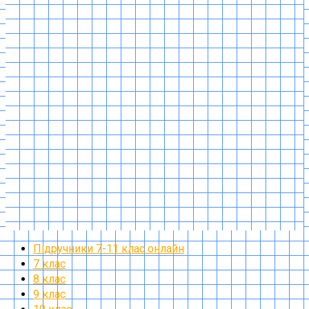
Підручники 7-11 клас онлайн
7 клас
8 клас
9 клас