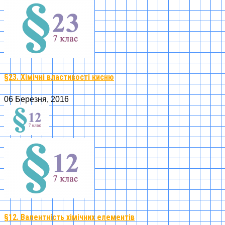
§23. Хімічні властивості кисню
06 Березня, 2016
§12. Валентність хімічних елементів