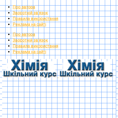
Про автора
Зворотній зв’язок
Правила використання
Реклама на сайті
Про автора
Зворотній зв’язок
Правила використання
Реклама на сайті