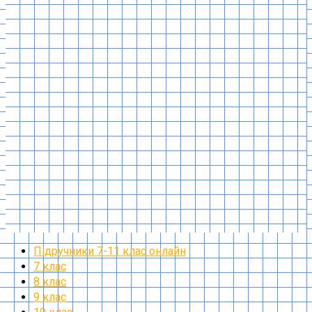
Підручники 7-11 клас онлайн
7 клас
8 клас
9 клас