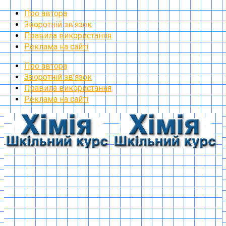
Про автора
Зворотній зв’язок
Правила використання
Реклама на сайті
Про автора
Зворотній зв’язок
Правила використання
Реклама на сайті