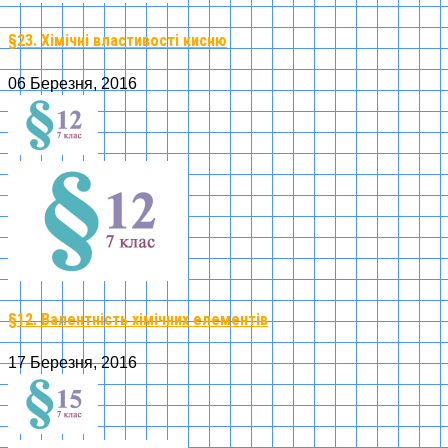
§23. Хімічні властивості кисню
06 Березня, 2016
§12. Валентність хімічних елементів
17 Березня, 2016