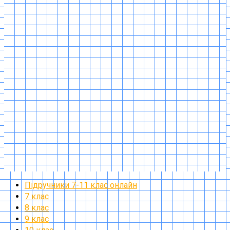
Підручники 7-11 клас онлайн
7 клас
8 клас
9 клас