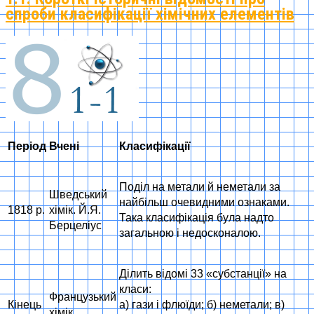
спроби класифікації хімічних елементів
Період
Вчені
Класифікації
Поділ на метали й неметали за
Шведський
найбільш очевидними ознаками.
1818 р.
хімік. Й.Я.
Така класифікація була надто
Берцеліус
загальною і недосконалою.
Ділить відомі 33 «субстанції» на
класи:
Французький
Кінець
а) гази і флюїди; б) неметали; в)
хімік