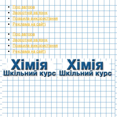
Про автора
Зворотній зв’язок
Правила використання
Реклама на сайті
Про автора
Зворотній зв’язок
Правила використання
Реклама на сайті