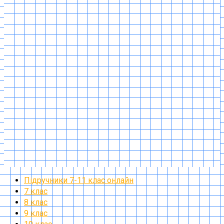
Підручники 7-11 клас онлайн
7 клас
8 клас
9 клас