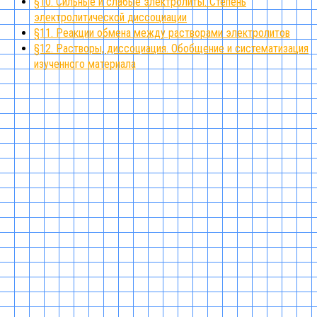
§10. Сильные и слабые электролиты. Степень
электролитической диссоциации
§11. Реакции обмена между растворами электролитов
§12. Растворы, диссоциация. Обобщение и систематизация
изученного материала