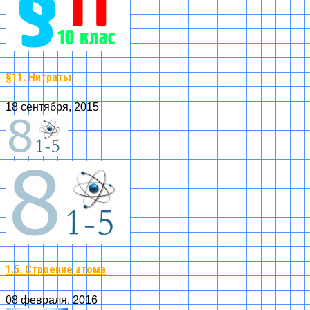
§11. Нитраты
18 сентября, 2015
1.5. Строение атома
08 февраля, 2016