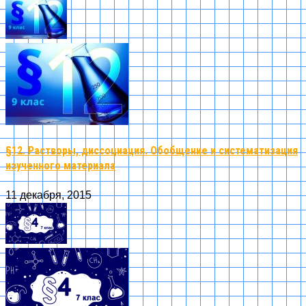
§12. Растворы, диссоциация. Обобщение и систематизация
изученного материала
11 декабря, 2015