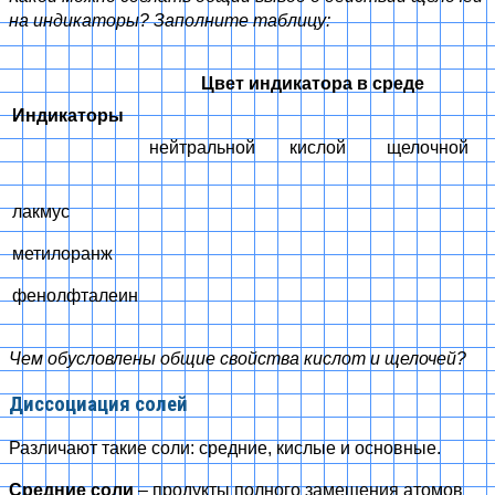
на индикаторы? Заполните таблицу:
Цвет индикатора в среде
Индикаторы
нейтральной
кислой
щелочной
лакмус
метилоранж
фенолфталеин
Чем обусловлены общие свойства кислот и щелочей?
Диссоциация солей
Различают такие соли: средние, кислые и основные.
Средние соли
– продукты полного замещения атомов