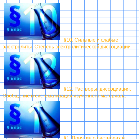
§10. Сильные и слабые
электролиты. Степень электролитической диссоциации
§12. Растворы, диссоциация.
Обобщение и систематизация изученного материала
§1. Понятия о растворах и