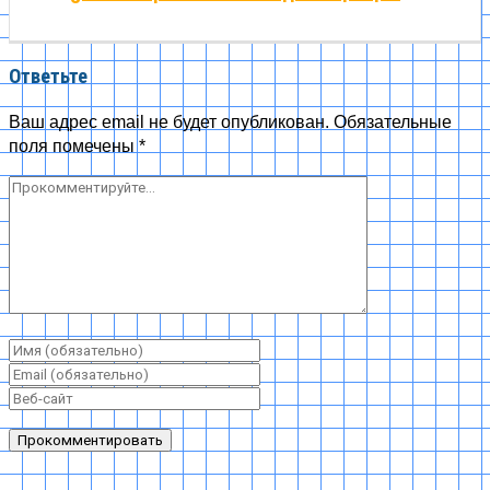
Ответьте
Ваш адрес email не будет опубликован.
Обязательные
поля помечены
*